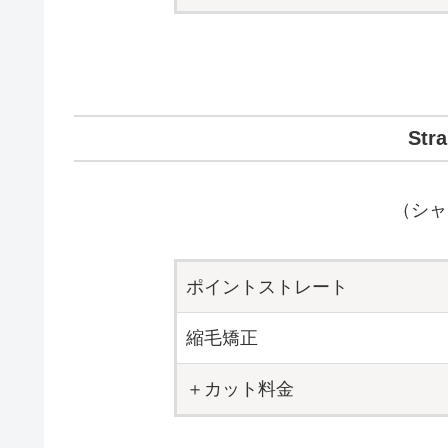
Str
（シャ
ポイントストレート
縮毛矯正
＋カット料金