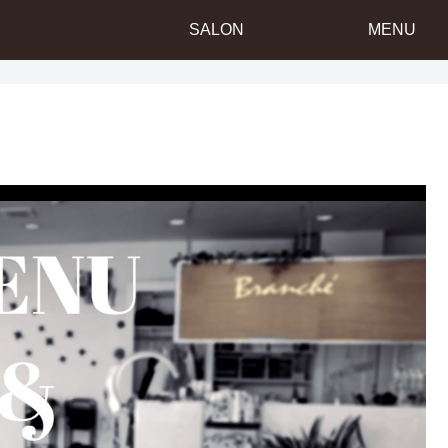
SALON
MENU