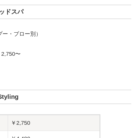
ッドスパ
プー・ブロー別）
2,750〜
Styling
￥2,750