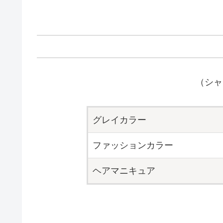
（シャ
グレイカラー
ファッションカラー
ヘアマニキュア