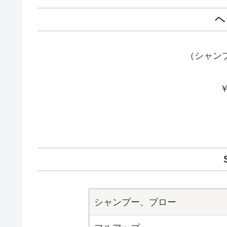
ヘ
（シャン
￥
シャンプー、ブロー